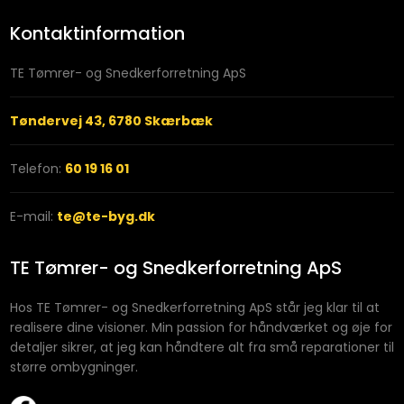
Kontaktinformation
​TE Tømrer- og Snedkerforretning ApS
Tøndervej 43, 6780 Skærbæk
Telefon:
60 19 16 01
E-mail:
te@te-byg.dk
TE Tømrer- og Snedkerforretning ApS
Hos TE Tømrer- og Snedkerforretning ApS står jeg klar til at
realisere dine visioner. Min passion for håndværket og øje for
detaljer sikrer, at jeg kan håndtere alt fra små reparationer til
større ombygninger.