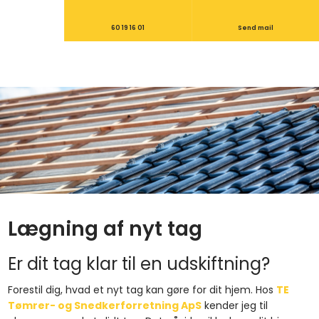
60 19 16 01
Send mail
Lægning af nyt tag
Er dit tag klar til en udskiftning?
Forestil dig, hvad et nyt tag kan gøre for dit hjem. Hos
TE
Tømrer- og Snedkerforretning ApS
kender jeg til