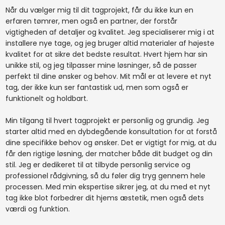
Når du vælger mig til dit tagprojekt, får du ikke kun en
erfaren tømrer, men også en partner, der forstår
vigtigheden af detaljer og kvalitet. Jeg specialiserer mig i at
installere nye tage, og jeg bruger altid materialer af højeste
kvalitet for at sikre det bedste resultat. Hvert hjem har sin
unikke stil, og jeg tilpasser mine løsninger, så de passer
perfekt til dine ønsker og behov. Mit mål er at levere et nyt
tag, der ikke kun ser fantastisk ud, men som også er
funktionelt og holdbart.
Min tilgang til hvert tagprojekt er personlig og grundig. Jeg
starter altid med en dybdegående konsultation for at forstå
dine specifikke behov og ønsker. Det er vigtigt for mig, at du
får den rigtige løsning, der matcher både dit budget og din
stil. Jeg er dedikeret til at tilbyde personlig service og
professionel rådgivning, så du føler dig tryg gennem hele
processen. Med min ekspertise sikrer jeg, at du med et nyt
tag ikke blot forbedrer dit hjems æstetik, men også dets
værdi og funktion.​